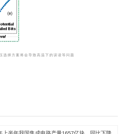
压选择方案将会导致高温下的误读等问题
3年上半年我国集成电路产量1657亿块，同比下降