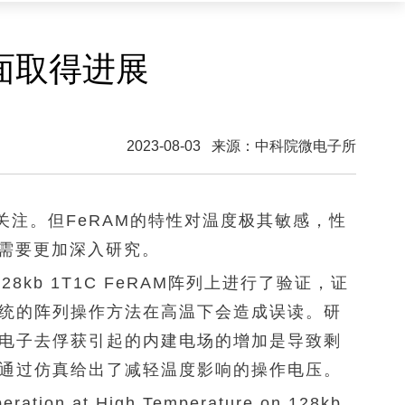
面取得进展
2023-08-03
来源：
中科院微电子所
关注。但
FeRAM
的特性对温度极其敏感，性
作需要更加深入研究。
b 1T1C FeRAM阵列上进行了验证，证
统的阵列操作方法在高温下会造成误读。研
电子去俘获引起的内建电场的增加是导致剩
通过仿真给出了减轻温度影响的操作电压。
ration at High Temperature on 128kb