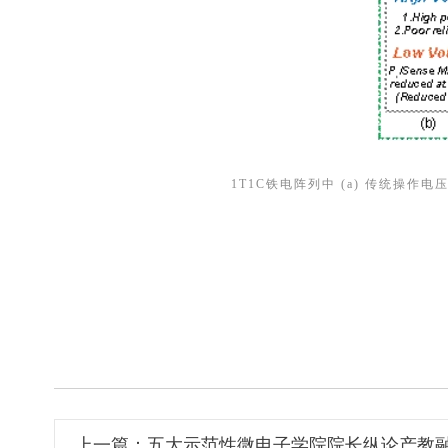
1T1C
铁电阵列中
(a)
传统操作电
上一篇：五大示范性微电子学院院长纵论产教