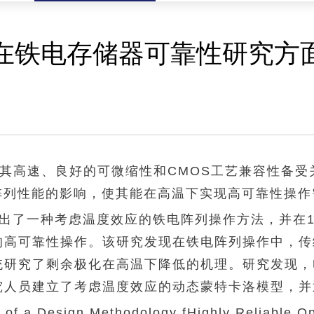
在铁电存储器可靠性研究方
其高速、良好的可微缩性和
CMOS
工艺兼容性备受
阵列性能的影响，使其能在高温下实现高可靠性操
了一种考虑温度效应的铁电阵列操作方法，并在128k
的高可靠性操作。该研究发现在铁电阵列操作中，传
统研究了剩余极化在高温下降低的机理。研究发现，
究人员建立了考虑温度效应的动态蒙特卡洛模型，并
a Design Methodology fHighly Reliable Ope