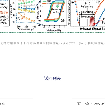
压选择方案以及
(f)
考虑温度效应的操作电压设计方法。
(b-e)
传统操作电
返回列表
融合
下一篇：202