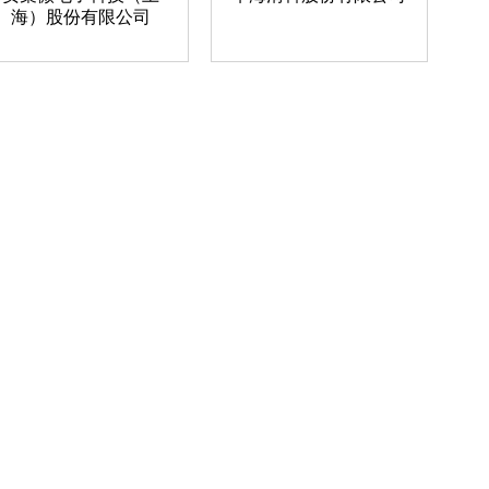
海）股份有限公司