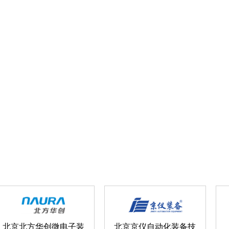
北京北方华创微电子装
北京京仪自动化装备技