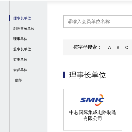
理事长单位
副理事长单位
理事单位
按字母搜索：
A
B
C
监事长单位
监事单位
会员单位
理事长单位
顶部
中芯国际集成电路制造
有限公司