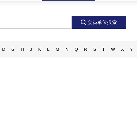
会员单位搜索
D
G
H
J
K
L
M
N
Q
R
S
T
W
X
Y