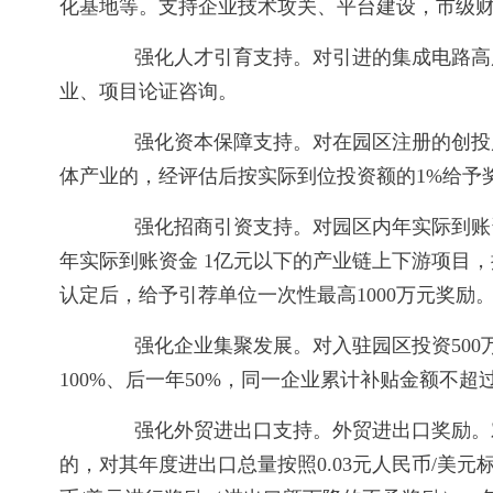
化基地等。支持企业技术攻关、平台建设，市级财
强化人才引育支持。对引进的集成电路高层
业、项目论证咨询。
强化资本保障支持。对在园区注册的创投风投
体产业的，经评估后按实际到位投资额的1%给予
强化招商引资支持。对园区内年实际到账资金
年实际到账资金 1亿元以下的产业链上下游项目
认定后，给予引荐单位一次性最高1000万元奖励
强化企业集聚发展。对入驻园区投资500万
100%、后一年50%，同一企业累计补贴金额不超
强化外贸进出口支持。外贸进出口奖励。对落
的，对其年度进出口总量按照0.03元人民币/美元