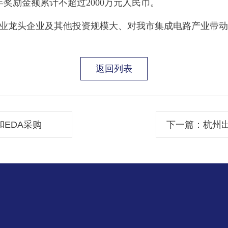
奖励金额累计不超过2000万元人民币。
龙头企业及其他投资规模大、对我市集成电路产业带动
返回列表
和EDA采购
下一篇：杭州
等产业项目