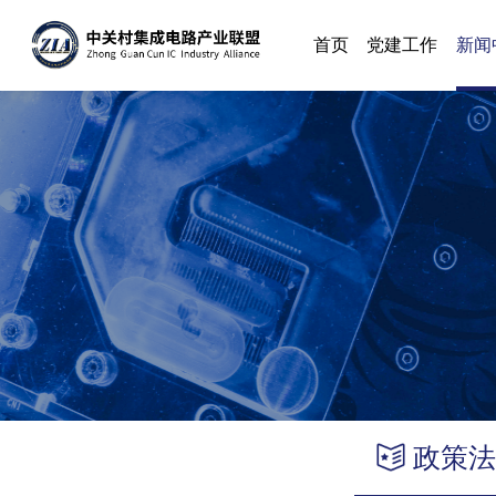
首页
党建工作
新闻
政策法