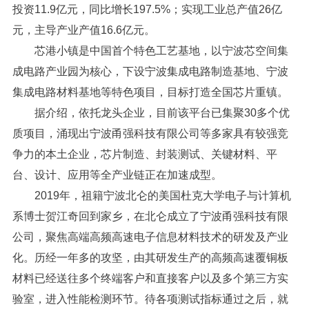
投资11.9亿元，同比增长197.5%；实现工业总产值26亿
元，主导产业产值16.6亿元。
芯港小镇是中国首个特色工艺基地，以宁波芯空间集
成电路产业园为核心，下设宁波集成电路制造基地、宁波
集成电路材料基地等特色项目，目标打造全国芯片重镇。
据介绍，依托龙头企业，目前该平台已集聚30多个优
质项目，涌现出宁波甬强科技有限公司等多家具有较强竞
争力的本土企业，芯片制造、封装测试、关键材料、平
台、设计、应用等全产业链正在加速成型。
2019年，祖籍宁波北仑的美国杜克大学电子与计算机
系博士贺江奇回到家乡，在北仑成立了宁波甬强科技有限
公司，聚焦高端高频高速电子信息材料技术的研发及产业
化。历经一年多的攻坚，由其研发生产的高频高速覆铜板
材料已经送往多个终端客户和直接客户以及多个第三方实
验室，进入性能检测环节。待各项测试指标通过之后，就